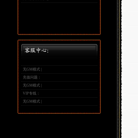
无GM模式 |
充值问题：
无GM模式 |
VIP专线：
无GM模式 |