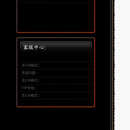
无GM模式 |
充值问题：
无GM模式 |
VIP专线：
无GM模式 |