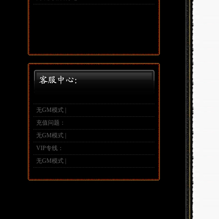
无GM模式 |
充值问题：
无GM模式 |
VIP专线：
无GM模式 |