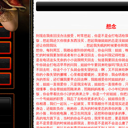
,
想念
到现在我依旧没办法接受，时常想起，你是不是会打电话给
饭，想起我还欠你很多东西没买，想起我做姐姐的总是没姐
还让你陪我玩
传奇1.76精品复古
，想起我失眠的时候要你和我
想你。每到周五，我都会接到你的电话，你会问我：姐姐，
忙的时候我要加班或者有什么事没回去，你会叫我记得吃饭
是在电话这头无奈的小小说我明天回去，知道我要回去你就
午你就会打电话早早的问我，姐姐中午要回来吃饭吗?我去买
不回去吃，你这个小丫头就会很失望的说：啊，又不回来吃
你的小脸失望的撅嘴，心里都是暖暖的，宠爱你，我会哄着
兴的答应，还叮嘱我要早点回去啊，我能感受你对姐姐的好
笑，姐姐一直很爱你，只是我没有说，姐姐也一直很疼你，
很懂事，你会替姐姐照顾弟弟，照顾妈妈爸爸，小小年纪的
饭，你会带着比你小2岁的弟弟上学，你是一个好姐姐，你把
一个号姐姐的职责，我忘了去给你更多的关心，姐姐很自责
你相遇，我们一起玩，一起嬉笑，常常我都分不清是现实还
身边，还能欺负你，抱抱你，高兴的时候变态的亲你的脸，
的小脸，和你抢电脑，抢卫生间洗澡，还想和你做好多的事
高的地方跳下去，当时的你会不会怕，我常常在想，要是我
是不是受委屈的时候就会跟我说，那你是不是就不会这么傻