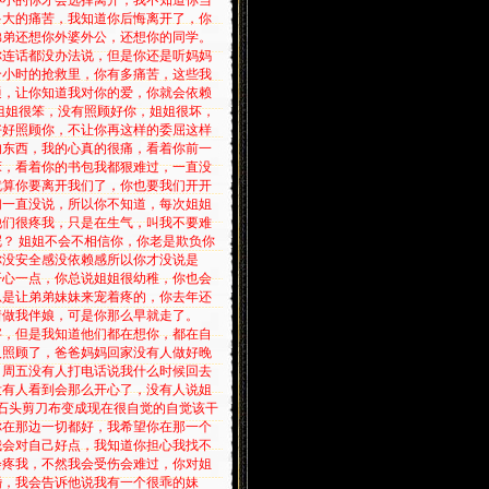
小小的你才会选择离开，我不知道你当
多大的痛苦，我知道你后悔离开了，你
弟弟还想你外婆外公，还想你的同学。
你连话都没办法说，但是你还是听妈妈
个小时的抢救里，你有多痛苦，这些我
通，让你知道我对你的爱，你就会依赖
姐姐很笨，没有照顾好你，姐姐很坏，
好好照顾你，不让你再这样的委屈这样
的东西，我的心真的很痛，看着你前一
床，看着你的书包我都狠难过，一直没
就算你要离开我们了，你也要我们开开
们一直没说，所以你不知道，每次姐姐
他们很疼我，只是在生气，叫我不要难
？ 姐姐不会不相信你，你老是欺负你
你没安全感没依赖感所以你才没说是
开心一点，你总说姐姐很幼稚，你也会
总是让弟弟妹妹来宠着疼的，你去年还
着做我伴娘，可是你那么早就走了。
字，但是我知道他们都在想你，都在自
人照顾了，爸爸妈妈回家没有人做好晚
，周五没有人打电话说我什么时候回去
没有人看到会那么开心了，没有人说姐
石头剪刀布变成现在很自觉的自觉该干
你在那边一切都好，我希望你在那一个
我会对自己好点，我知道你担心我找不
会疼我，不然我会受伤会难过，你对姐
婚，我会告诉他说我有一个很乖的妹