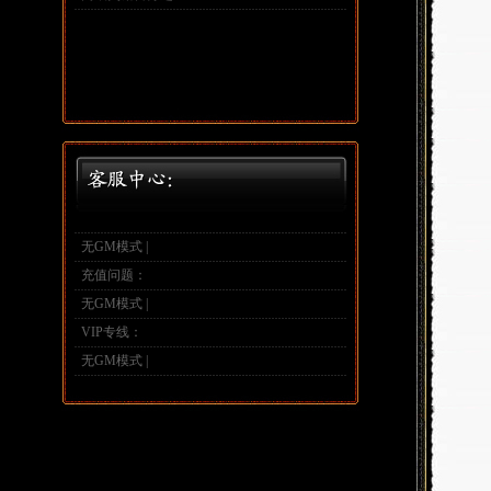
无GM模式 |
充值问题：
无GM模式 |
VIP专线：
无GM模式 |