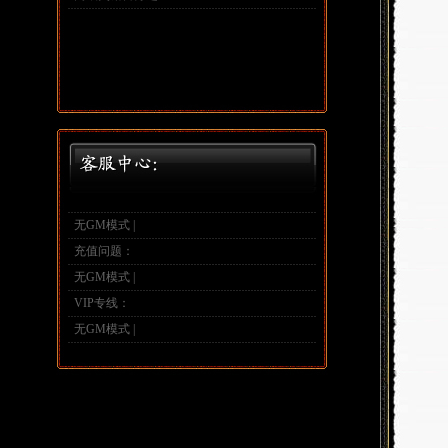
无GM模式 |
充值问题：
无GM模式 |
VIP专线：
无GM模式 |