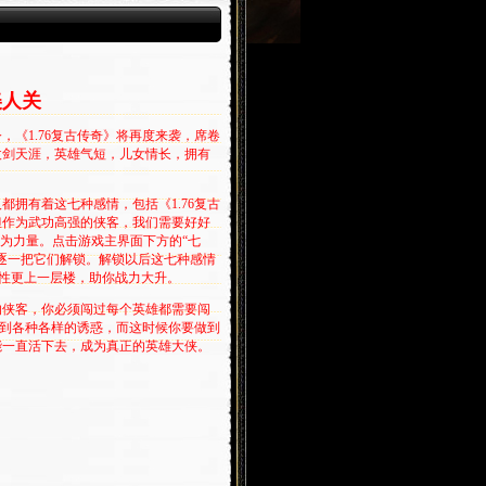
美人关
《1.76复古传奇》将再度来袭，席卷
仗剑天涯，英雄气短，儿女情长，拥有
！
拥有着这七种感情，包括《1.76复古
但作为武功高强的侠客，我们需要好好
成为力量。点击游戏主界面下方的“七
逐一把它们解锁。解锁以后这七种感情
属性更上一层楼，助你战力大升。
侠客，你必须闯过每个英雄都需要闯
遇到各种各样的诱惑，而这时候你要做到
能一直活下去，成为真正的英雄大侠。